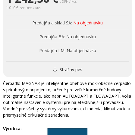
s DPH / Kus
1 010 €
bez DPH / Kus
Predajňa a sklad SA:
Na objednávku
Predajňa BA:
Na objednávku
Predajňa LM:
Na objednávku
Strážny pes
Čerpadlo MAGNA3 je inteligentné obehové mokrobežné čerpadlo
s prírubovým pripojením, určené pre veľké komerčné budovy.
Inteligentné funkcie, ako napr. AUTOADAPT a FLOWADAPT, volia
optimálne nastavenie systému pre najefektívnejšiu prevádzku.
Vhodné pre všetky systémy vykurovania, chladenia, klimatizácie a
priemyselné cirkulačné zariadenia.
Výrobca: