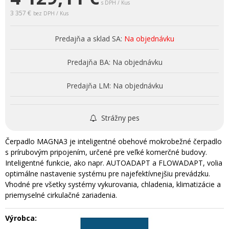
s DPH / Kus
3 357 €
bez DPH / Kus
Predajňa a sklad SA:
Na objednávku
Predajňa BA:
Na objednávku
Predajňa LM:
Na objednávku
Strážny pes
Čerpadlo MAGNA3 je inteligentné obehové mokrobežné čerpadlo
s prírubovým pripojením, určené pre veľké komerčné budovy.
Inteligentné funkcie, ako napr. AUTOADAPT a FLOWADAPT, volia
optimálne nastavenie systému pre najefektívnejšiu prevádzku.
Vhodné pre všetky systémy vykurovania, chladenia, klimatizácie a
priemyselné cirkulačné zariadenia.
Výrobca: