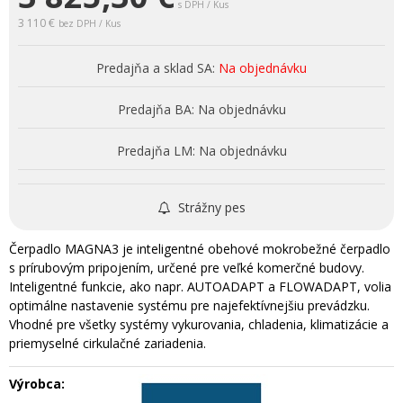
s DPH / Kus
3 110 €
bez DPH / Kus
Predajňa a sklad SA:
Na objednávku
Predajňa BA:
Na objednávku
Predajňa LM:
Na objednávku
Strážny pes
Čerpadlo MAGNA3 je inteligentné obehové mokrobežné čerpadlo
s prírubovým pripojením, určené pre veľké komerčné budovy.
Inteligentné funkcie, ako napr. AUTOADAPT a FLOWADAPT, volia
optimálne nastavenie systému pre najefektívnejšiu prevádzku.
Vhodné pre všetky systémy vykurovania, chladenia, klimatizácie a
priemyselné cirkulačné zariadenia.
Výrobca: