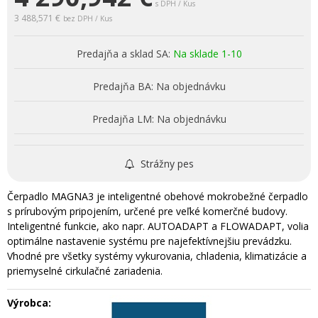
s DPH / Kus
3 488,571 €
bez DPH / Kus
Predajňa a sklad SA:
Na sklade 1-10
Predajňa BA:
Na objednávku
Predajňa LM:
Na objednávku
Strážny pes
Čerpadlo MAGNA3 je inteligentné obehové mokrobežné čerpadlo
s prírubovým pripojením, určené pre veľké komerčné budovy.
Inteligentné funkcie, ako napr. AUTOADAPT a FLOWADAPT, volia
optimálne nastavenie systému pre najefektívnejšiu prevádzku.
Vhodné pre všetky systémy vykurovania, chladenia, klimatizácie a
priemyselné cirkulačné zariadenia.
Výrobca: