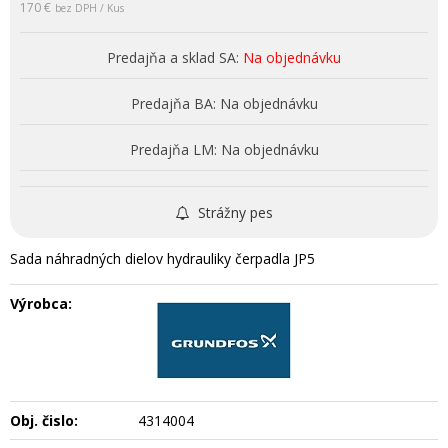
170 €
bez DPH / Kus
Predajňa a sklad SA:
Na objednávku
Predajňa BA:
Na objednávku
Predajňa LM:
Na objednávku
Strážny pes
Sada náhradných dielov hydrauliky čerpadla JP5
Výrobca:
Obj. čislo:
4314004