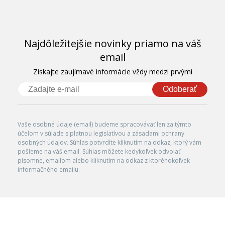
Najdôležitejšie novinky priamo na váš
email
Získajte zaujímavé informácie vždy medzi prvými
Odoberať
Vaše osobné údaje (email) budeme spracovávať len za týmto
účelom v súlade s platnou legislatívou a zásadami ochrany
osobných údajov. Súhlas potvrdíte kliknutím na odkaz, ktorý vám
pošleme na váš email. Súhlas môžete kedykoľvek odvolať
písomne, emailom alebo kliknutím na odkaz z ktoréhokoľvek
informačného emailu.