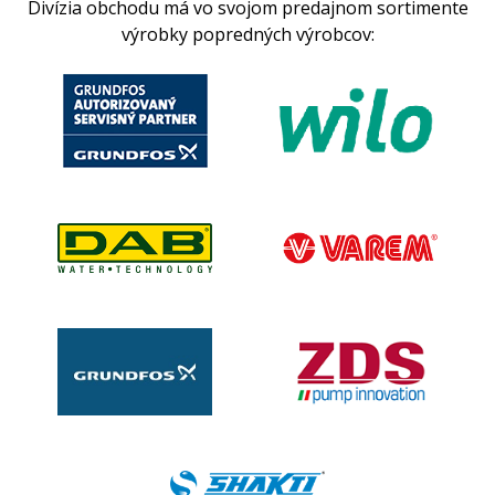
Divízia obchodu má vo svojom predajnom sortimente
výrobky popredných výrobcov: