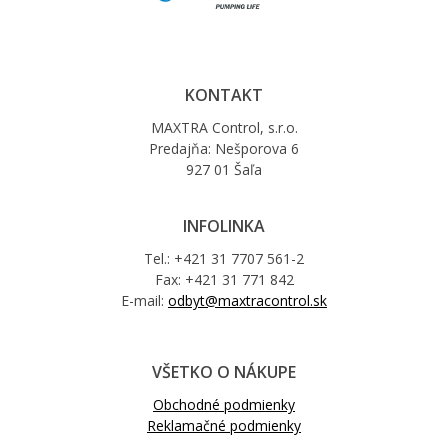
KONTAKT
MAXTRA Control, s.r.o.
Predajňa: Nešporova 6
927 01 Šaľa
INFOLINKA
Tel.: +421 31 7707 561-2
Fax: +421 31 771 842
E-mail:
odbyt@maxtracontrol.sk
VŠETKO O NÁKUPE
Obchodné podmienky
Reklamačné podmienky