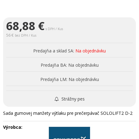
68,88
€
s DPH / Kus
56 €
bez DPH / Kus
Predajňa a sklad SA:
Na objednávku
Predajňa BA:
Na objednávku
Predajňa LM:
Na objednávku
Strážny pes
Sada gumovej manžety výtlaku pre prečerpávač SOLOLIFT2 D-2
Výrobca: