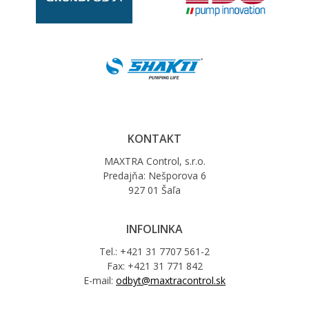
KONTAKT
MAXTRA Control, s.r.o.
Predajňa: Nešporova 6
927 01 Šaľa
INFOLINKA
Tel.: +421 31 7707 561-2
Fax: +421 31 771 842
E-mail:
odbyt@maxtracontrol.sk