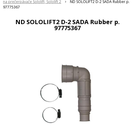
na prečerpávače Sololift, Sololift 2
ND SOLOLIFT2 D-2 SADA Rubber p.
97775367
ND SOLOLIFT2 D-2 SADA Rubber p.
97775367