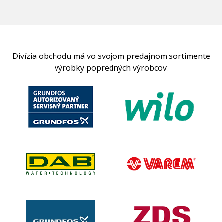
Divízia obchodu má vo svojom predajnom sortimente
výrobky popredných výrobcov: