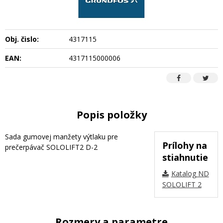
Obj. čislo:
4317115
EAN:
4317115000006
Popis položky
Sada gumovej manžety výtlaku pre
Prílohy na
prečerpávač SOLOLIFT2 D-2
stiahnutie
Katalog ND
SOLOLIFT 2
Rozmery a parametre