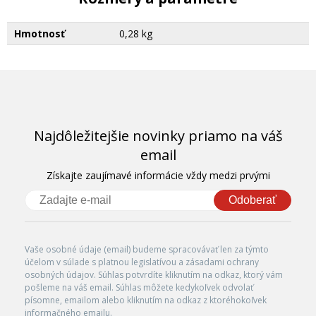
Hmotnosť
0,28 kg
Najdôležitejšie novinky priamo na váš
email
Získajte zaujímavé informácie vždy medzi prvými
Odoberať
Vaše osobné údaje (email) budeme spracovávať len za týmto
účelom v súlade s platnou legislatívou a zásadami ochrany
osobných údajov. Súhlas potvrdíte kliknutím na odkaz, ktorý vám
pošleme na váš email. Súhlas môžete kedykoľvek odvolať
písomne, emailom alebo kliknutím na odkaz z ktoréhokoľvek
informačného emailu.