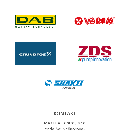
KONTAKT
MAXTRA Control, s.r.o.
Predajňa: Nešporova 6