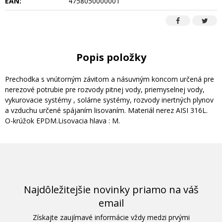
EAN:
4758050000001
Popis položky
Prechodka s vnútorným závitom a násuvným koncom určená pre
nerezové potrubie pre rozvody pitnej vody, priemyselnej vody,
vykurovacie systémy , solárne systémy, rozvody inertných plynov
a vzduchu určené spájaním lisovaním. Materiál nerez AISI 316L.
O-krúžok EPDM.Lisovacia hlava : M.
Najdôležitejšie novinky priamo na váš
email
Získajte zaujímavé informácie vždy medzi prvými