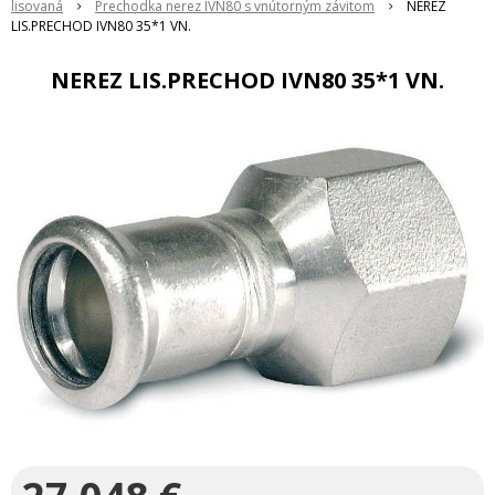
lisovaná
Prechodka nerez IVN80 s vnútorným závitom
NEREZ
LIS.PRECHOD IVN80 35*1 VN.
NEREZ LIS.PRECHOD IVN80 35*1 VN.