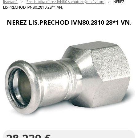
lisovaná
Prechodka nerez IVN80 s vnútorným závitom
NEREZ
LIS.PRECHOD IVN80.2810 28*1 VN.
NEREZ LIS.PRECHOD IVN80.2810 28*1 VN.