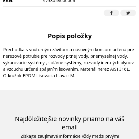
EAN:
4758048000006
Popis položky
Prechodka s vnútorným závitom a násuvným koncom určená pre
nerezové potrubie pre rozvody pitnej vody, priemyselnej vody,
vykurovacie systémy , solárne systémy, rozvody inertných plynov
a vzduchu určené spájaním lisovaním. Materiál nerez AISI 316L.
O-krúžok EPDM.Lisovacia hlava : M.
Najdôležitejšie novinky priamo na váš
email
Získajte zaujímavé informácie vždy medzi prvými