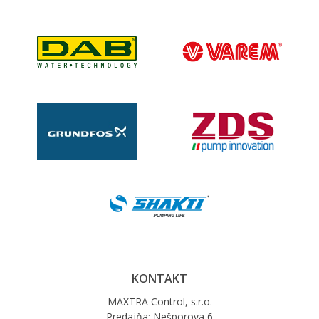
KONTAKT
MAXTRA Control, s.r.o.
Predajňa: Nešporova 6