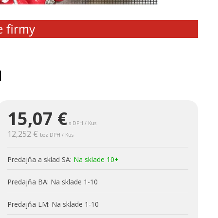
e firmy
N
15,07
€
s DPH / Kus
12,252 €
bez DPH / Kus
Predajňa a sklad SA:
Na sklade 10+
Predajňa BA:
Na sklade 1-10
Predajňa LM:
Na sklade 1-10