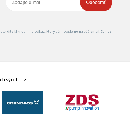
Odoberať
tvrdíte kliknutím na odkaz, ktorý vám pošleme na váš email. Súhlas
ch výrobcov: