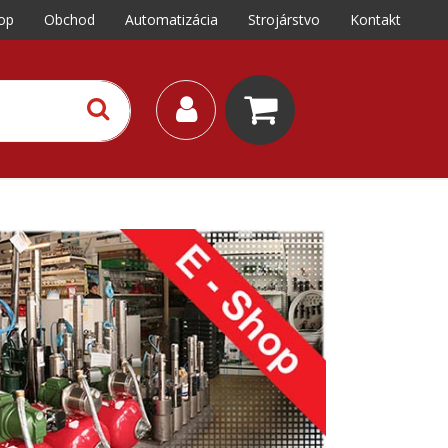
op
Obchod
Automatizácia
Strojárstvo
Kontakt