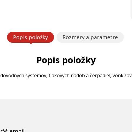
Popis položky
Rozmery a parametre
Popis položky
odovodných systémov, tlakových nádob a čerpadiel, vonk.závit
váš email