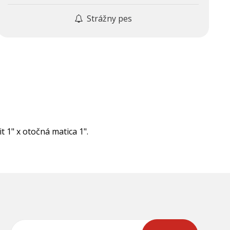
Strážny pes
 1" x otočná matica 1".