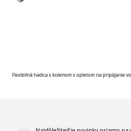
Flexibilná hadica s kolenom s opletom na pripájanie v
Najdôležitejšie novinky priamo na 