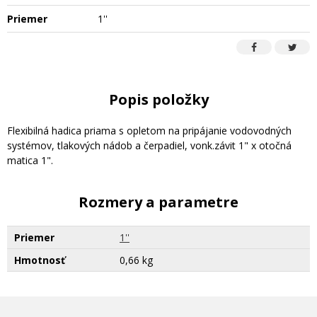
Priemer
1''
Popis položky
Flexibilná hadica priama s opletom na pripájanie vodovodných
systémov, tlakových nádob a čerpadiel, vonk.závit 1" x otočná
matica 1".
Rozmery a parametre
Priemer
1''
Hmotnosť
0,66 kg