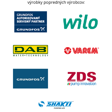
výrobky popredných výrobcov: