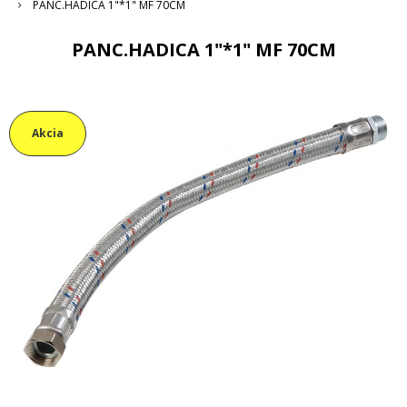
PANC.HADICA 1"*1" MF 70CM
PANC.HADICA 1"*1" MF 70CM
Akcia