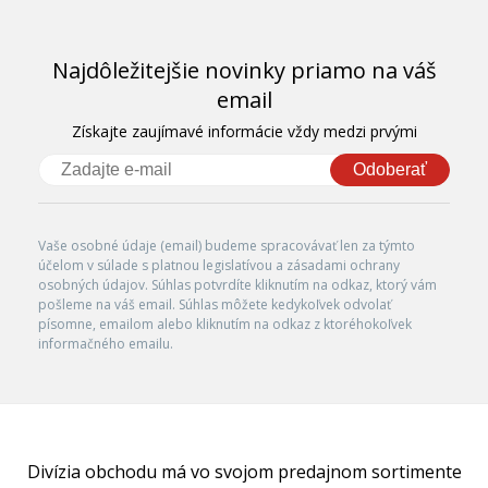
Najdôležitejšie novinky priamo na váš
email
Získajte zaujímavé informácie vždy medzi prvými
Odoberať
Vaše osobné údaje (email) budeme spracovávať len za týmto
účelom v súlade s platnou legislatívou a zásadami ochrany
osobných údajov. Súhlas potvrdíte kliknutím na odkaz, ktorý vám
pošleme na váš email. Súhlas môžete kedykoľvek odvolať
písomne, emailom alebo kliknutím na odkaz z ktoréhokoľvek
informačného emailu.
Divízia obchodu má vo svojom predajnom sortimente