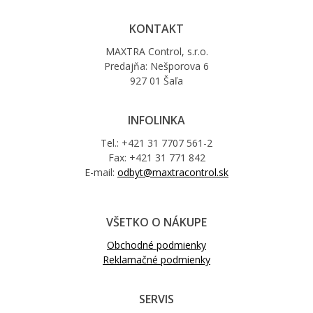
KONTAKT
MAXTRA Control, s.r.o.
Predajňa: Nešporova 6
927 01 Šaľa
INFOLINKA
Tel.: +421 31 7707 561-2
Fax: +421 31 771 842
E-mail:
odbyt@maxtracontrol.sk
VŠETKO O NÁKUPE
Obchodné podmienky
Reklamačné podmienky
SERVIS