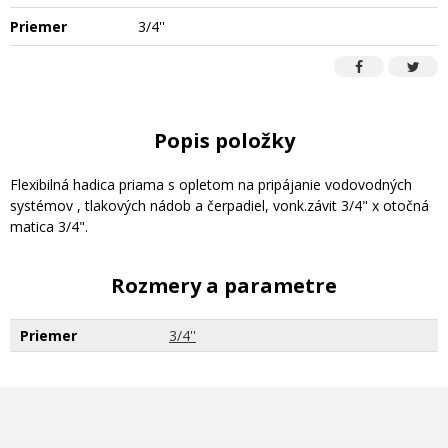
Priemer
3/4''
Popis položky
Flexibilná hadica priama s opletom na pripájanie vodovodných
systémov , tlakových nádob a čerpadiel, vonk.závit 3/4" x otočná
matica 3/4".
Rozmery a parametre
Priemer
3/4''