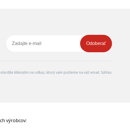
Odoberať
tvrdíte kliknutím na odkaz, ktorý vám pošleme na váš email. Súhlas
ch výrobcov: