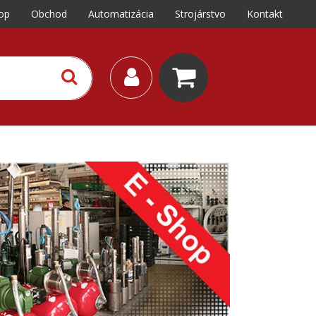
op
Obchod
Automatizácia
Strojárstvo
Kontakt