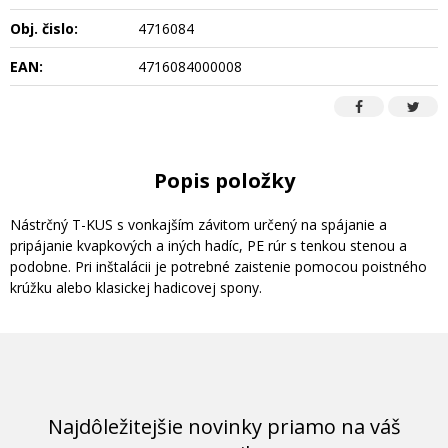
Obj. čislo:
4716084
EAN:
4716084000008
Popis položky
Nástrčný T-KUS s vonkajším závitom určený na spájanie a
pripájanie kvapkových a iných hadíc, PE rúr s tenkou stenou a
podobne. Pri inštalácii je potrebné zaistenie pomocou poistného
krúžku alebo klasickej hadicovej spony.
Najdôležitejšie novinky priamo na váš