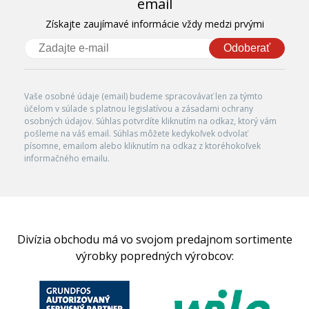
email
Získajte zaujímavé informácie vždy medzi prvými
Odoberať
Vaše osobné údaje (email) budeme spracovávať len za týmto
účelom v súlade s platnou legislatívou a zásadami ochrany
osobných údajov. Súhlas potvrdíte kliknutím na odkaz, ktorý vám
pošleme na váš email. Súhlas môžete kedykoľvek odvolať
písomne, emailom alebo kliknutím na odkaz z ktoréhokoľvek
informačného emailu.
Divízia obchodu má vo svojom predajnom sortimente
výrobky popredných výrobcov: