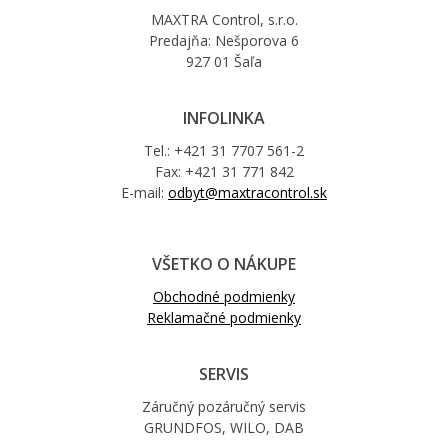
MAXTRA Control, s.r.o.
Predajňa: Nešporova 6
927 01 Šaľa
INFOLINKA
Tel.: +421 31 7707 561-2
Fax: +421 31 771 842
E-mail:
odbyt@maxtracontrol.sk
VŠETKO O NÁKUPE
Obchodné podmienky
Reklamačné podmienky
SERVIS
Záručný pozáručný servis
GRUNDFOS, WILO, DAB