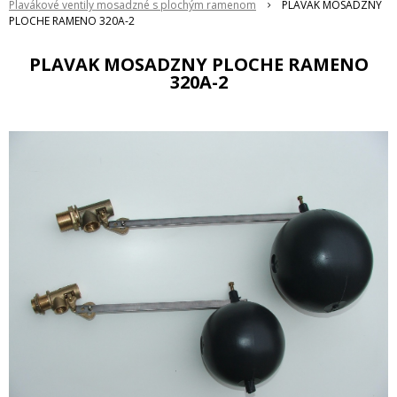
Plavákové ventily mosadzné s plochým ramenom
PLAVAK MOSADZNY
PLOCHE RAMENO 320A-2
PLAVAK MOSADZNY PLOCHE RAMENO
320A-2