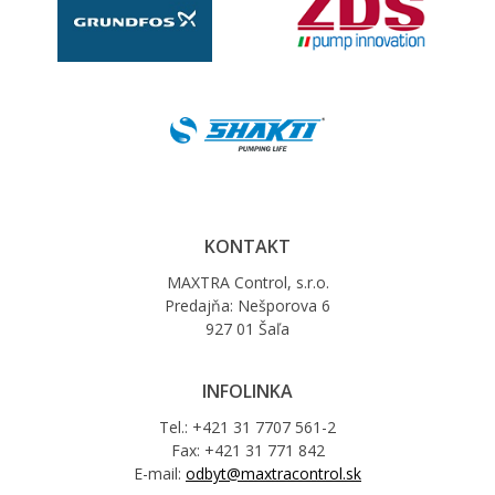
KONTAKT
MAXTRA Control, s.r.o.
Predajňa: Nešporova 6
927 01 Šaľa
INFOLINKA
Tel.: +421 31 7707 561-2
Fax: +421 31 771 842
E-mail:
odbyt@maxtracontrol.sk