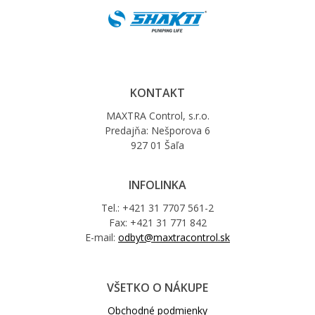
KONTAKT
MAXTRA Control, s.r.o.
Predajňa: Nešporova 6
927 01 Šaľa
INFOLINKA
Tel.: +421 31 7707 561-2
Fax: +421 31 771 842
E-mail:
odbyt@maxtracontrol.sk
VŠETKO O NÁKUPE
Obchodné podmienky