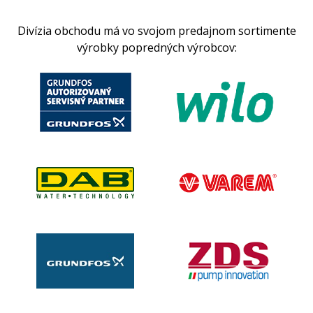
Divízia obchodu má vo svojom predajnom sortimente
výrobky popredných výrobcov: