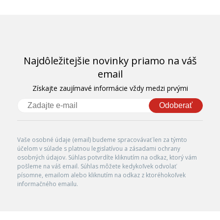
Najdôležitejšie novinky priamo na váš
email
Získajte zaujímavé informácie vždy medzi prvými
Odoberať
Vaše osobné údaje (email) budeme spracovávať len za týmto
účelom v súlade s platnou legislatívou a zásadami ochrany
osobných údajov. Súhlas potvrdíte kliknutím na odkaz, ktorý vám
pošleme na váš email. Súhlas môžete kedykoľvek odvolať
písomne, emailom alebo kliknutím na odkaz z ktoréhokoľvek
informačného emailu.