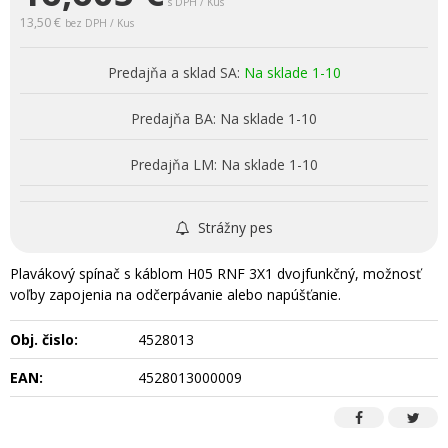
s DPH / Kus
13,50 €
bez DPH / Kus
Predajňa a sklad SA:
Na sklade 1-10
Predajňa BA:
Na sklade 1-10
Predajňa LM:
Na sklade 1-10
Strážny pes
Plavákový spínač s káblom H05 RNF 3X1 dvojfunkčný, možnosť
voľby zapojenia na odčerpávanie alebo napúšťanie.
Obj. čislo:
4528013
EAN:
4528013000009