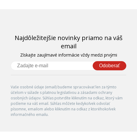
Najdôležitejšie novinky priamo na váš
email
Získajte zaujímavé informácie vždy medzi prvými
Odoberať
Vaše osobné údaje (email) budeme spracovávať len za týmto
účelom v súlade s platnou legislatívou a zásadami ochrany
osobných údajov. Súhlas potvrdíte kliknutím na odkaz, ktorý vám
pošleme na váš email. Súhlas môžete kedykoľvek odvolať
písomne, emailom alebo kliknutím na odkaz z ktoréhokoľvek
informačného emailu.