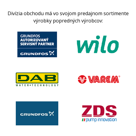
Divízia obchodu má vo svojom predajnom sortimente
výrobky popredných výrobcov: