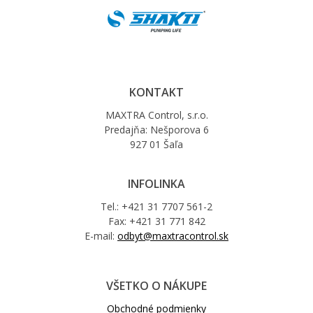
KONTAKT
MAXTRA Control, s.r.o.
Predajňa: Nešporova 6
927 01 Šaľa
INFOLINKA
Tel.: +421 31 7707 561-2
Fax: +421 31 771 842
E-mail:
odbyt@maxtracontrol.sk
VŠETKO O NÁKUPE
Obchodné podmienky