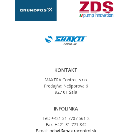
KONTAKT
MAXTRA Control, s.r.o.
Predajňa: Nešporova 6
927 01 Šaľa
INFOLINKA
Tel.: +421 31 7707 561-2
Fax: +421 31 771 842
E-mail:
odbyt@maxtracontrol.sk