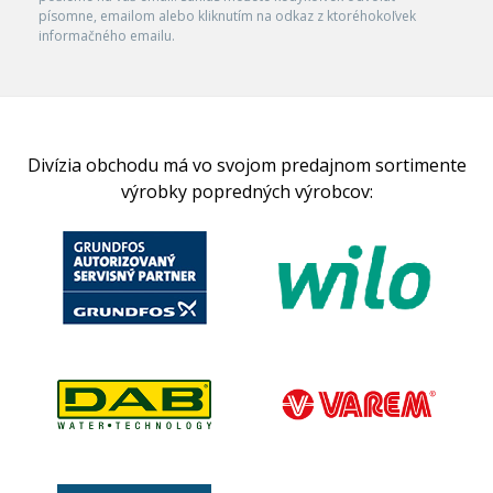
písomne, emailom alebo kliknutím na odkaz z ktoréhokoľvek
informačného emailu.
Divízia obchodu má vo svojom predajnom sortimente
výrobky popredných výrobcov: