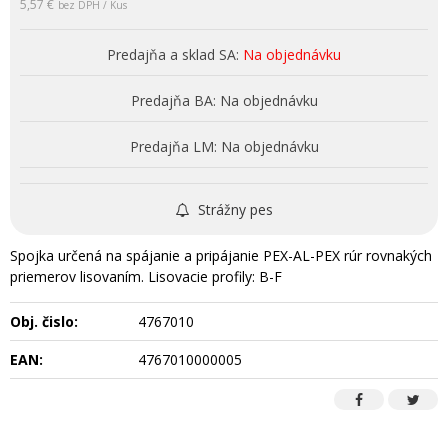
5,57 €
bez DPH / Kus
Predajňa a sklad SA:
Na objednávku
Predajňa BA:
Na objednávku
Predajňa LM:
Na objednávku
Strážny pes
Spojka určená na spájanie a pripájanie PEX-AL-PEX rúr rovnakých
priemerov lisovaním. Lisovacie profily: B-F
Obj. čislo:
4767010
EAN:
4767010000005