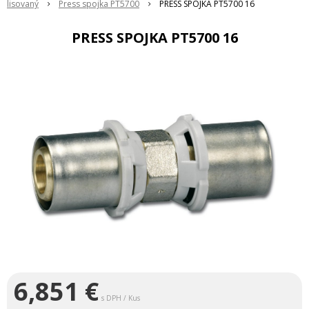
lisovaný
Press spojka PT5700
PRESS SPOJKA PT5700 16
PRESS SPOJKA PT5700 16
6,851
€
s DPH / Kus