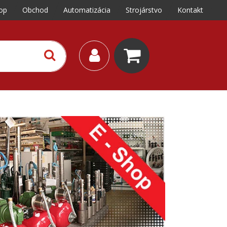
op
Obchod
Automatizácia
Strojárstvo
Kontakt