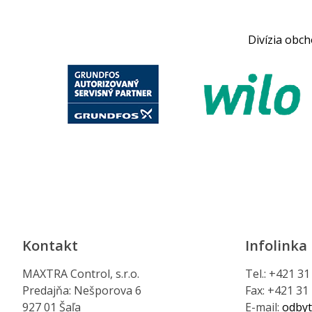
Divízia obc
Kontakt
Infolinka
MAXTRA Control, s.r.o.
Tel.: +421 3
Predajňa: Nešporova 6
Fax: +421 31
927 01 Šaľa
E-mail:
odbyt