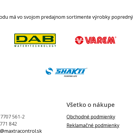
hodu má vo svojom predajnom sortimente výrobky popredný
Všetko o nákupe
1 7707 561-2
Obchodné podmienky
 771 842
Reklamačné podmienky
@maxtracontrol.sk