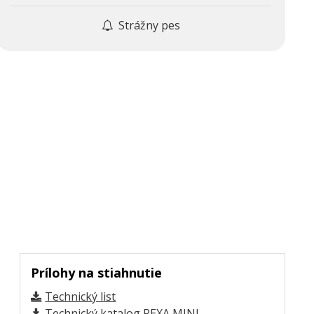
Strážny pes
Prílohy na stiahnutie
Technický list
Technický katalog REXA MINI