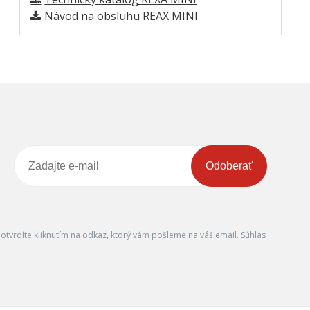
Návod na obsluhu REAX MINI
Odoberať
tvrdíte kliknutím na odkaz, ktorý vám pošleme na váš email. Súhlas