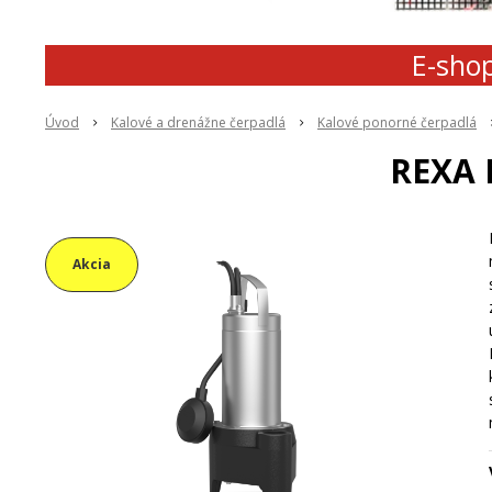
E-shop
Úvod
Kalové a drenážne čerpadlá
Kalové ponorné čerpadlá
REXA 
Akcia