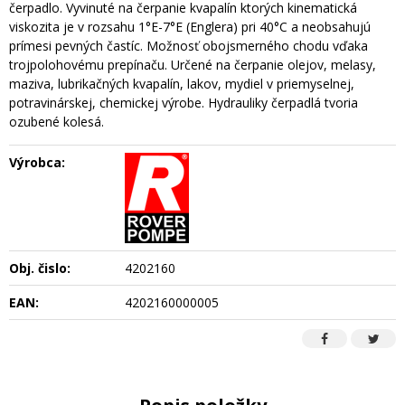
čerpadlo. Vyvinuté na čerpanie kvapalín ktorých kinematická
viskozita je v rozsahu 1°E-7°E (Englera) pri 40°C a neobsahujú
prímesi pevných častíc. Možnosť obojsmerného chodu vďaka
trojpolohovému prepínaču. Určené na čerpanie olejov, melasy,
maziva, lubrikačných kvapalín, lakov, mydiel v priemyselnej,
potravinárskej, chemickej výrobe. Hydrauliky čerpadlá tvoria
ozubené kolesá.
Výrobca:
Obj. čislo:
4202160
EAN:
4202160000005