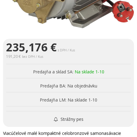
235,176
€
s DPH / Kus
191,20 €
bez DPH / Kus
Predajňa a sklad SA:
Na sklade 1-10
Predajňa BA:
Na objednávku
Predajňa LM:
Na sklade 1-10
Strážny pes
Viacúčelové malé kompaktné celobronzové samonasávacie