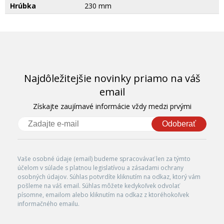
Hrúbka
230 mm
Najdôležitejšie novinky priamo na váš
email
Získajte zaujímavé informácie vždy medzi prvými
Odoberať
Vaše osobné údaje (email) budeme spracovávať len za týmto
účelom v súlade s platnou legislatívou a zásadami ochrany
osobných údajov. Súhlas potvrdíte kliknutím na odkaz, ktorý vám
pošleme na váš email. Súhlas môžete kedykoľvek odvolať
písomne, emailom alebo kliknutím na odkaz z ktoréhokoľvek
informačného emailu.