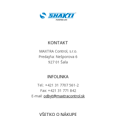
KONTAKT
MAXTRA Control, s.r.o.
Predajňa: Nešporova 6
927 01 Šaľa
INFOLINKA
Tel.: +421 31 7707 561-2
Fax: +421 31 771 842
E-mail:
odbyt@maxtracontrol.sk
VŠETKO O NÁKUPE