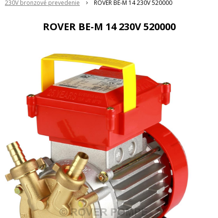
230V bronzové prevedenie
ROVER BE-M 14 230V 520000
ROVER BE-M 14 230V 520000