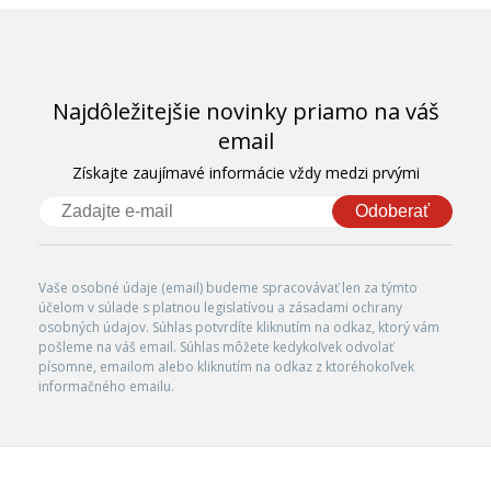
Najdôležitejšie novinky priamo na váš
email
Získajte zaujímavé informácie vždy medzi prvými
Odoberať
Vaše osobné údaje (email) budeme spracovávať len za týmto
účelom v súlade s platnou legislatívou a zásadami ochrany
osobných údajov. Súhlas potvrdíte kliknutím na odkaz, ktorý vám
pošleme na váš email. Súhlas môžete kedykoľvek odvolať
písomne, emailom alebo kliknutím na odkaz z ktoréhokoľvek
informačného emailu.