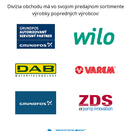
Divízia obchodu má vo svojom predajnom sortimente
výrobky popredných výrobcov: