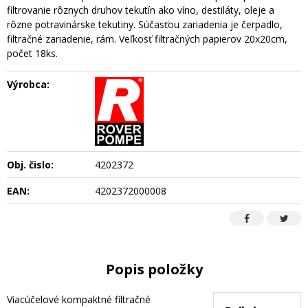
filtrovanie rôznych druhov tekutín ako víno, destiláty, oleje a
rôzne potravinárske tekutiny. Súčasťou zariadenia je čerpadlo,
filtračné zariadenie, rám. Veľkosť filtračných papierov 20x20cm,
počet 18ks.
Výrobca:
Obj. čislo:
4202372
EAN:
4202372000008
Popis položky
Viacúčelové kompaktné filtračné