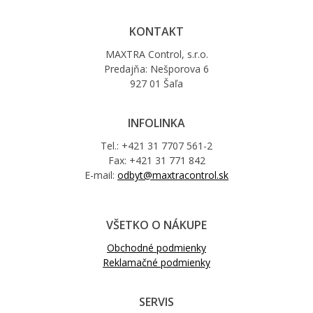
KONTAKT
MAXTRA Control, s.r.o.
Predajňa: Nešporova 6
927 01 Šaľa
INFOLINKA
Tel.: +421 31 7707 561-2
Fax: +421 31 771 842
E-mail:
odbyt@maxtracontrol.sk
VŠETKO O NÁKUPE
Obchodné podmienky
Reklamačné podmienky
SERVIS