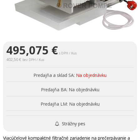
495,075
€
s DPH / Kus
402,50 €
bez DPH / Kus
Predajňa a sklad SA:
Na objednávku
Predajňa BA:
Na objednávku
Predajňa LM:
Na objednávku
Strážny pes
Viacúčelové kompaktné filtračné zariadenie na prečerpávanie a