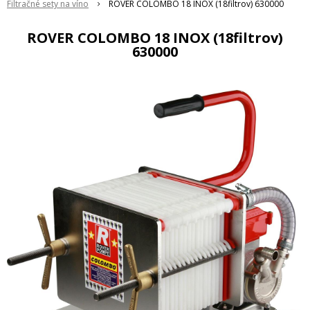
Filtračné sety na víno
ROVER COLOMBO 18 INOX (18filtrov) 630000
ROVER COLOMBO 18 INOX (18filtrov)
630000