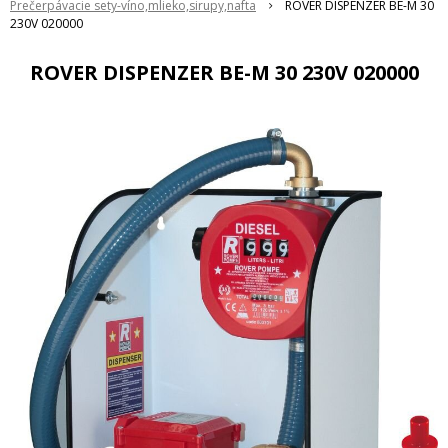
Prečerpávacie sety-víno,mlieko,sirupy,nafta
ROVER DISPENZER BE-M 30
230V 020000
ROVER DISPENZER BE-M 30 230V 020000