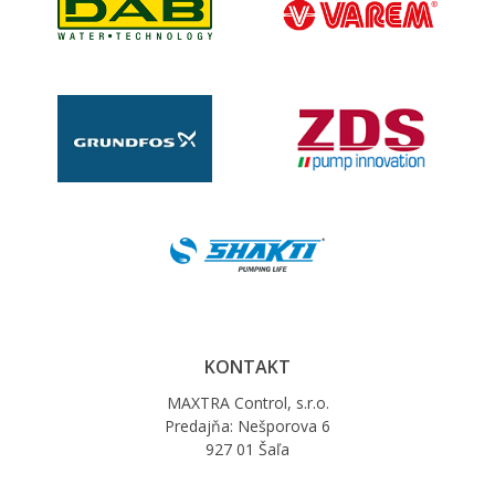
KONTAKT
MAXTRA Control, s.r.o.
Predajňa: Nešporova 6
927 01 Šaľa