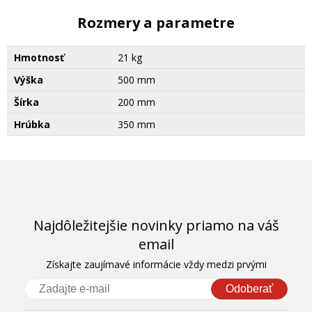
Rozmery a parametre
Hmotnosť
21 kg
Výška
500 mm
Šírka
200 mm
Hrúbka
350 mm
Najdôležitejšie novinky priamo na váš
email
Získajte zaujímavé informácie vždy medzi prvými
Odoberať