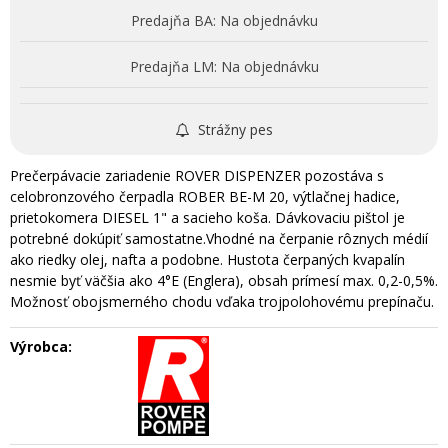
Predajňa BA:
Na objednávku
Predajňa LM:
Na objednávku
Strážny pes
Prečerpávacie zariadenie ROVER DISPENZER pozostáva s
celobronzového čerpadla ROBER BE-M 20, výtlačnej hadice,
prietokomera DIESEL 1" a sacieho koša. Dávkovaciu pištol je
potrebné dokúpiť samostatne.Vhodné na čerpanie rôznych médií
ako riedky olej, nafta a podobne. Hustota čerpaných kvapalín
nesmie byť väčšia ako 4°E (Englera), obsah prímesí max. 0,2-0,5%.
Možnosť obojsmerného chodu vďaka trojpolohovému prepínaču.
Výrobca: