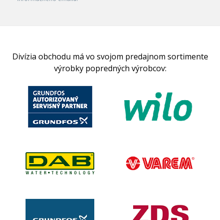
Divízia obchodu má vo svojom predajnom sortimente
výrobky popredných výrobcov: