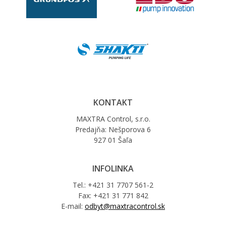
KONTAKT
MAXTRA Control, s.r.o.
Predajňa: Nešporova 6
927 01 Šaľa
INFOLINKA
Tel.: +421 31 7707 561-2
Fax: +421 31 771 842
E-mail:
odbyt@maxtracontrol.sk