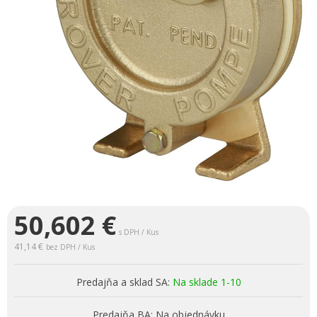
50,602
€
s DPH / Kus
41,14 €
bez DPH / Kus
Predajňa a sklad SA:
Na sklade 1-10
Predajňa BA:
Na objednávku