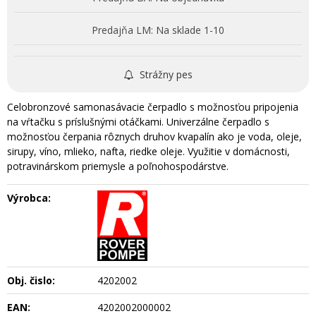
Predajňa LM:
Na sklade 1-10
Strážny pes
Celobronzové samonasávacie čerpadlo s možnosťou pripojenia
na vŕtačku s príslušnými otáčkami. Univerzálne čerpadlo s
možnosťou čerpania rôznych druhov kvapalín ako je voda, oleje,
sirupy, víno, mlieko, nafta, riedke oleje. Využitie v domácnosti,
potravinárskom priemysle a poľnohospodárstve.
Výrobca:
Obj. čislo:
4202002
EAN:
4202002000002