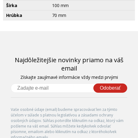
Šírka
100 mm
Hrúbka
70 mm
Najdôležitejšie novinky priamo na váš
email
Získajte zaujímavé informácie vždy medzi prvými
Odoberať
Vaše osobné údaje (email) budeme spracovávať len za týmto
účelom v súlade s platnou legislatívou a zásadami ochrany
osobných údajov. Súhlas potvrdíte kliknutím na odkaz, ktorý vám
pošleme na váš email. Súhlas môžete kedykoľvek odvolať
písomne, emailom alebo kliknutím na odkaz z ktoréhokoľvek
informačného emailu.