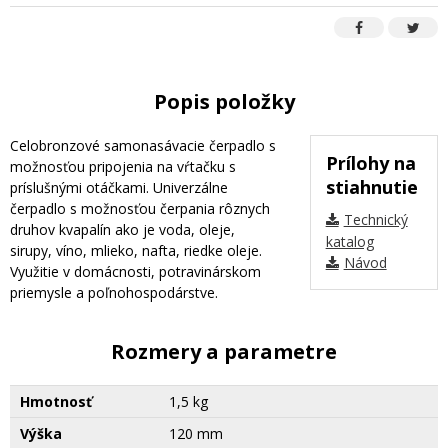
Popis položky
Celobronzové samonasávacie čerpadlo s
Prílohy na
možnosťou pripojenia na vŕtačku s
stiahnutie
príslušnými otáčkami. Univerzálne
čerpadlo s možnosťou čerpania rôznych
Technický
druhov kvapalín ako je voda, oleje,
katalog
sirupy, víno, mlieko, nafta, riedke oleje.
Návod
Využitie v domácnosti, potravinárskom
priemysle a poľnohospodárstve.
Rozmery a parametre
Hmotnosť
1,5 kg
Výška
120 mm