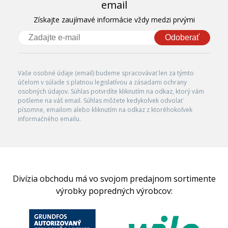
email
Získajte zaujímavé informácie vždy medzi prvými
Odoberať
Vaše osobné údaje (email) budeme spracovávať len za týmto
účelom v súlade s platnou legislatívou a zásadami ochrany
osobných údajov. Súhlas potvrdíte kliknutím na odkaz, ktorý vám
pošleme na váš email. Súhlas môžete kedykoľvek odvolať
písomne, emailom alebo kliknutím na odkaz z ktoréhokoľvek
informačného emailu.
Divízia obchodu má vo svojom predajnom sortimente
výrobky popredných výrobcov: