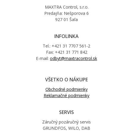
MAXTRA Control, s.r.o.
Predajňa: Nešporova 6
927 01 Šaľa
INFOLINKA
Tel.: +421 31 7707 561-2
Fax: +421 31 771 842
E-mail:
odbyt@maxtracontrol.sk
VŠETKO O NÁKUPE
Obchodné podmienky
Reklamačné podmienky
SERVIS
Záručný pozáručný servis
GRUNDFOS, WILO, DAB