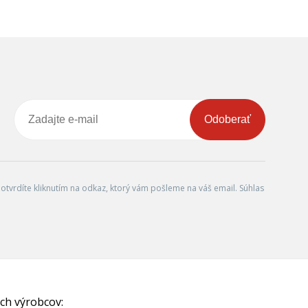
Odoberať
tvrdíte kliknutím na odkaz, ktorý vám pošleme na váš email. Súhlas
ch výrobcov: