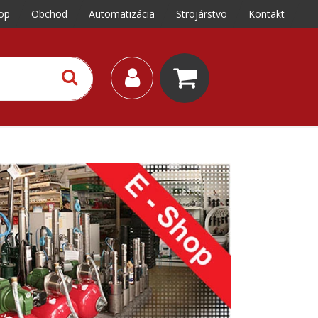
op
Obchod
Automatizácia
Strojárstvo
Kontakt