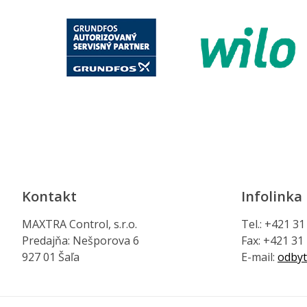
Kontakt
Infolinka
MAXTRA Control, s.r.o.
Tel.: +421 3
Predajňa: Nešporova 6
Fax: +421 31
927 01 Šaľa
E-mail:
odbyt