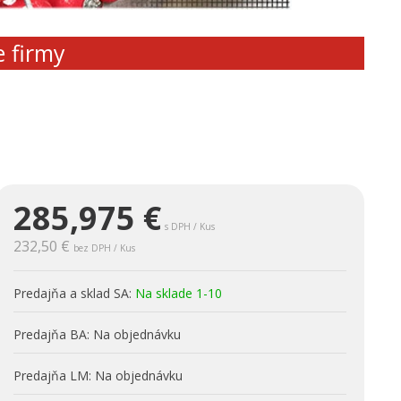
e firmy
0
285,975
€
s DPH / Kus
232,50 €
bez DPH / Kus
Predajňa a sklad SA:
Na sklade 1-10
Predajňa BA:
Na objednávku
Predajňa LM:
Na objednávku