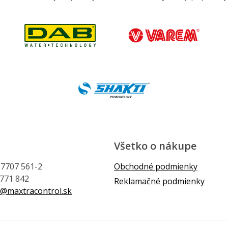
Všetko o nákupe
1 7707 561-2
Obchodné podmienky
 771 842
Reklamačné podmienky
@maxtracontrol.sk