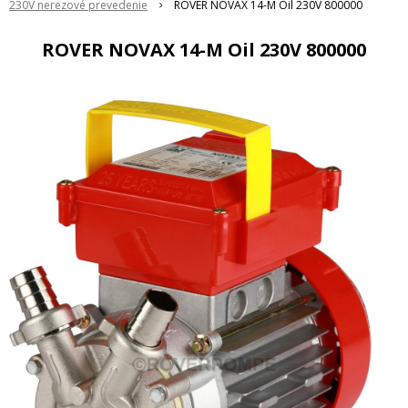
230V nerezové prevedenie
ROVER NOVAX 14-M Oil 230V 800000
ROVER NOVAX 14-M Oil 230V 800000