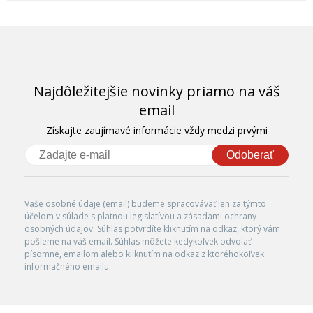
Najdôležitejšie novinky priamo na váš
email
Získajte zaujímavé informácie vždy medzi prvými
Odoberať
Vaše osobné údaje (email) budeme spracovávať len za týmto
účelom v súlade s platnou legislatívou a zásadami ochrany
osobných údajov. Súhlas potvrdíte kliknutím na odkaz, ktorý vám
pošleme na váš email. Súhlas môžete kedykoľvek odvolať
písomne, emailom alebo kliknutím na odkaz z ktoréhokoľvek
informačného emailu.