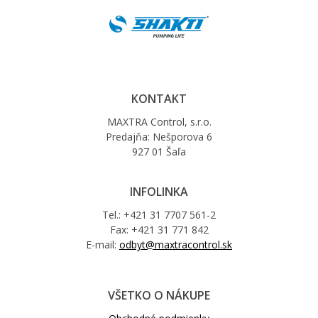
KONTAKT
MAXTRA Control, s.r.o.
Predajňa: Nešporova 6
927 01 Šaľa
INFOLINKA
Tel.: +421 31 7707 561-2
Fax: +421 31 771 842
E-mail:
odbyt@maxtracontrol.sk
VŠETKO O NÁKUPE