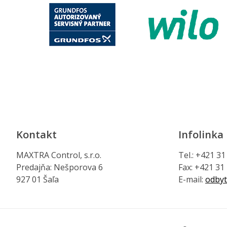
Kontakt
Infolinka
MAXTRA Control, s.r.o.
Tel.: +421 3
Predajňa: Nešporova 6
Fax: +421 31
927 01 Šaľa
E-mail:
odbyt