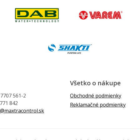
Všetko o nákupe
1 7707 561-2
Obchodné podmienky
 771 842
Reklamačné podmienky
@maxtracontrol.sk