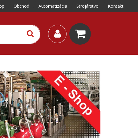
op
Obchod
Automatizácia
Strojárstvo
Kontakt