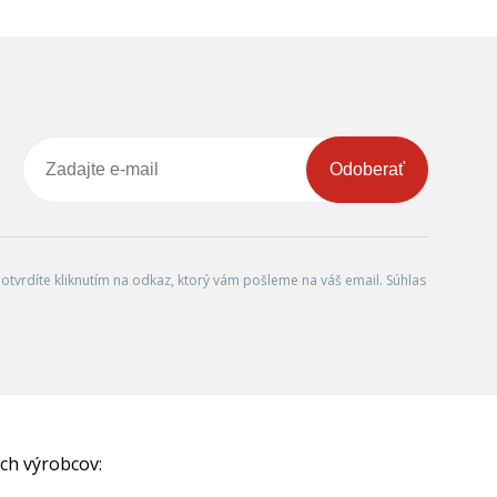
Odoberať
tvrdíte kliknutím na odkaz, ktorý vám pošleme na váš email. Súhlas
ch výrobcov: