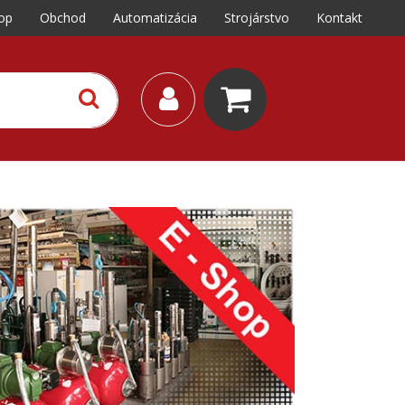
op
Obchod
Automatizácia
Strojárstvo
Kontakt