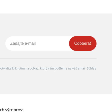
Odoberať
tvrdíte kliknutím na odkaz, ktorý vám pošleme na váš email. Súhlas
ch výrobcov: