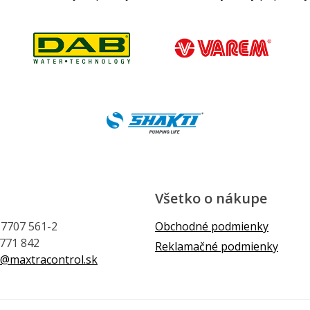
Všetko o nákupe
1 7707 561-2
Obchodné podmienky
 771 842
Reklamačné podmienky
@maxtracontrol.sk