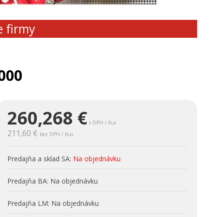
e firmy
000
260,268
€
s DPH / Kus
211,60 €
bez DPH / Kus
Predajňa a sklad SA:
Na objednávku
Predajňa BA:
Na objednávku
Predajňa LM:
Na objednávku