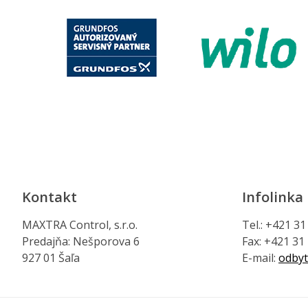
Kontakt
Infolinka
MAXTRA Control, s.r.o.
Tel.: +421 3
Predajňa: Nešporova 6
Fax: +421 31
927 01 Šaľa
E-mail:
odbyt