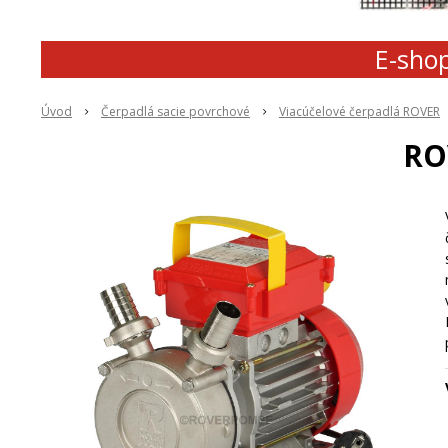
E-shop
Úvod
Čerpadlá sacie povrchové
Viacúčelové čerpadlá ROVER
RO