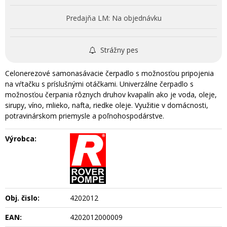
Predajňa LM:
Na objednávku
Strážny pes
Celonerezové samonasávacie čerpadlo s možnosťou pripojenia
na vŕtačku s príslušnými otáčkami. Univerzálne čerpadlo s
možnosťou čerpania rôznych druhov kvapalín ako je voda, oleje,
sirupy, víno, mlieko, nafta, riedke oleje. Využitie v domácnosti,
potravinárskom priemysle a poľnohospodárstve.
Výrobca:
Obj. čislo:
4202012
EAN:
4202012000009