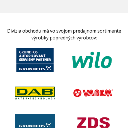
Divízia obchodu má vo svojom predajnom sortimente
výrobky popredných výrobcov: