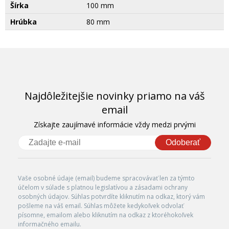
Šírka
100 mm
Hrúbka
80 mm
Najdôležitejšie novinky priamo na váš
email
Získajte zaujímavé informácie vždy medzi prvými
Odoberať
Vaše osobné údaje (email) budeme spracovávať len za týmto
účelom v súlade s platnou legislatívou a zásadami ochrany
osobných údajov. Súhlas potvrdíte kliknutím na odkaz, ktorý vám
pošleme na váš email. Súhlas môžete kedykoľvek odvolať
písomne, emailom alebo kliknutím na odkaz z ktoréhokoľvek
informačného emailu.