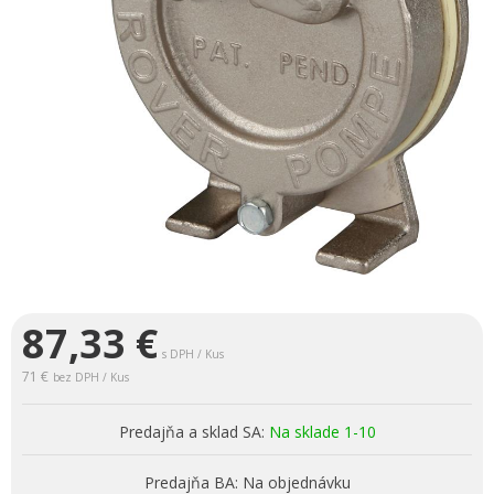
87,33
€
s DPH / Kus
71 €
bez DPH / Kus
Predajňa a sklad SA:
Na sklade 1-10
Predajňa BA:
Na objednávku