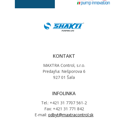
KONTAKT
MAXTRA Control, s.r.o.
Predajňa: Nešporova 6
927 01 Šaľa
INFOLINKA
Tel.: +421 31 7707 561-2
Fax: +421 31 771 842
E-mail:
odbyt@maxtracontrol.sk