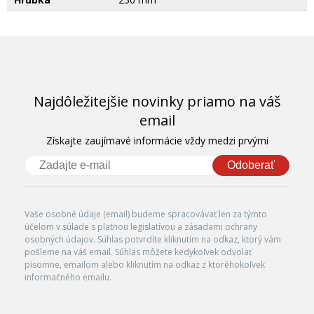
Najdôležitejšie novinky priamo na váš
email
Získajte zaujímavé informácie vždy medzi prvými
Odoberať
Vaše osobné údaje (email) budeme spracovávať len za týmto
účelom v súlade s platnou legislatívou a zásadami ochrany
osobných údajov. Súhlas potvrdíte kliknutím na odkaz, ktorý vám
pošleme na váš email. Súhlas môžete kedykoľvek odvolať
písomne, emailom alebo kliknutím na odkaz z ktoréhokoľvek
informačného emailu.