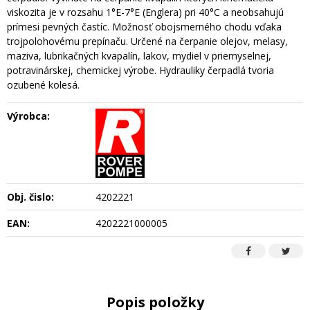
viskozita je v rozsahu 1°E-7°E (Englera) pri 40°C a neobsahujú
prímesi pevných častíc. Možnosť obojsmerného chodu vďaka
trojpolohovému prepínaču. Určené na čerpanie olejov, melasy,
maziva, lubrikačných kvapalín, lakov, mydiel v priemyselnej,
potravinárskej, chemickej výrobe. Hydrauliky čerpadlá tvoria
ozubené kolesá.
Výrobca:
Obj. čislo:
4202221
EAN:
4202221000005
Popis položky