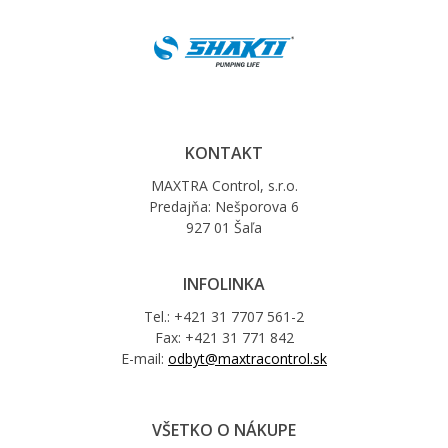
KONTAKT
MAXTRA Control, s.r.o.
Predajňa: Nešporova 6
927 01 Šaľa
INFOLINKA
Tel.: +421 31 7707 561-2
Fax: +421 31 771 842
E-mail:
odbyt@maxtracontrol.sk
VŠETKO O NÁKUPE