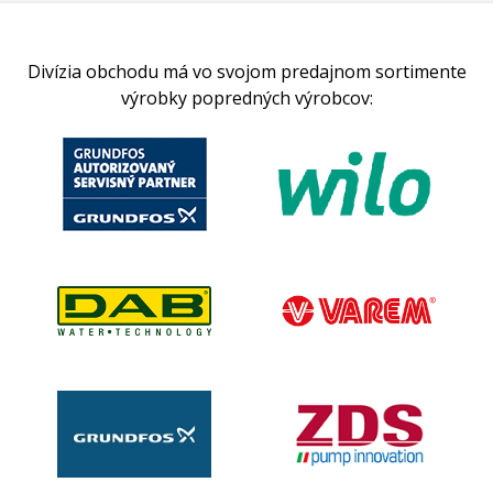
Divízia obchodu má vo svojom predajnom sortimente
výrobky popredných výrobcov: