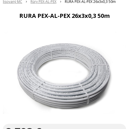
lisovaný MC
Rúry PEX-AL-PEX
RURA PEX-AL-PEX 26x3x0,3 50m
RURA PEX-AL-PEX 26x3x0,3 50m