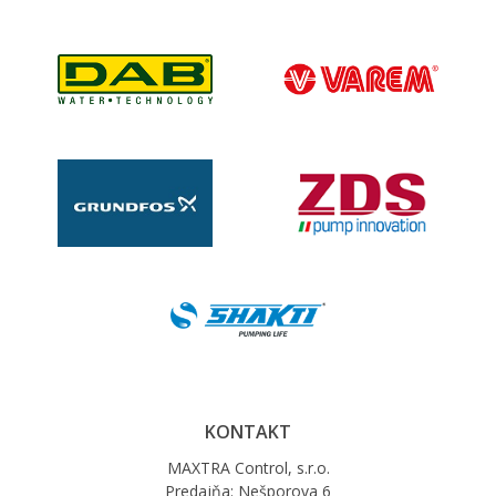
KONTAKT
MAXTRA Control, s.r.o.
Predajňa: Nešporova 6