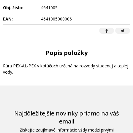
Obj. čislo:
4641005
EAN:
4641005000006
Popis položky
Rúra PEX-AL-PEX v kotúčoch určená na rozvody studenej a teplej
vody.
Najdôležitejšie novinky priamo na váš
email
Získajte zaujímavé informácie vždy medzi prvými