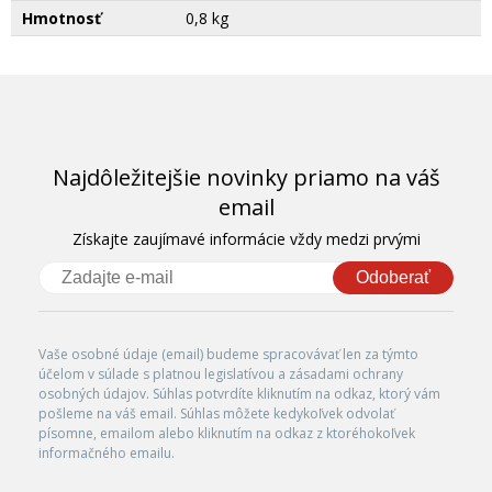
Hmotnosť
0,8 kg
Najdôležitejšie novinky priamo na váš
email
Získajte zaujímavé informácie vždy medzi prvými
Odoberať
Vaše osobné údaje (email) budeme spracovávať len za týmto
účelom v súlade s platnou legislatívou a zásadami ochrany
osobných údajov. Súhlas potvrdíte kliknutím na odkaz, ktorý vám
pošleme na váš email. Súhlas môžete kedykoľvek odvolať
písomne, emailom alebo kliknutím na odkaz z ktoréhokoľvek
informačného emailu.