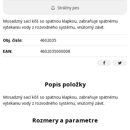
Strážny pes
Mosadzný sací kôš so spätnou klapkou, zabraňuje spätnému
vytekaniu vody z rozvodného systému, vnútorný závit.
Obj. čislo:
4602035
EAN:
4602035000008
Popis položky
Mosadzný sací kôš so spätnou klapkou, zabraňuje spätnému
vytekaniu vody z rozvodného systému, vnútorný závit.
Rozmery a parametre