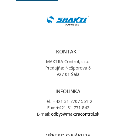
KONTAKT
MAXTRA Control, s.r.o.
Predajňa: Nešporova 6
927 01 Šaľa
INFOLINKA
Tel.: +421 31 7707 561-2
Fax: +421 31 771 842
E-mail:
odbyt@maxtracontrol.sk
VŠETKO O NÁKUPE