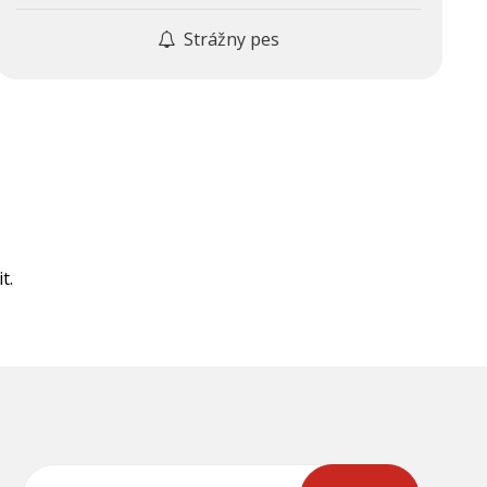
Strážny pes
t.