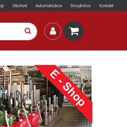
op
Obchod
Automatizácia
Strojárstvo
Kontakt