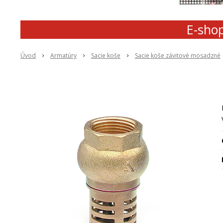
E-shop
Úvod
Armatúry
Sacie koše
Sacie koše závitové mosadzné