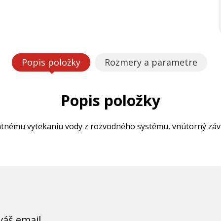
Popis položky
Rozmery a parametre
Popis položky
tnému vytekaniu vody z rozvodného systému, vnútorný závi
váš email