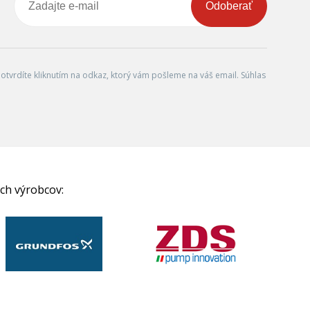
Odoberať
tvrdíte kliknutím na odkaz, ktorý vám pošleme na váš email. Súhlas
ch výrobcov: