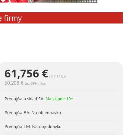
e firmy
61,756
€
s DPH / Kus
50,208 €
bez DPH / Kus
Predajňa a sklad SA:
Na sklade 10+
Predajňa BA:
Na objednávku
Predajňa LM:
Na objednávku