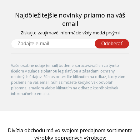
Najdôležitejšie novinky priamo na váš
email
Získajte zaujímavé informácie vždy medzi prvými
Odoberať
Vaše osobné údaje (email) budeme spracovávať len za týmto
účelom v súlade s platnou legislatívou a zásadami ochrany
osobných údajov. Súhlas potvrdíte kliknutím na odkaz, ktorý vám
pošleme na váš email. Súhlas môžete kedykoľvek odvolať
písomne, emailom alebo kliknutím na odkaz z ktoréhokoľvek
informačného emailu.
Divízia obchodu má vo svojom predajnom sortimente
výrobky popredných výrobcov: