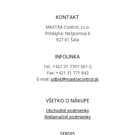
KONTAKT
MAXTRA Control, s.r.o.
Predajňa: Nešporova 6
927 01 Šaľa
INFOLINKA
Tel.: +421 31 7707 561-2
Fax: +421 31 771 842
E-mail:
odbyt@maxtracontrol.sk
VŠETKO O NÁKUPE
Obchodné podmienky
Reklamačné podmienky
SERVIS