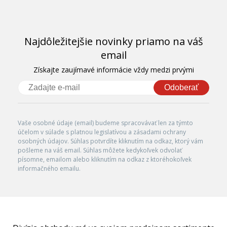
Najdôležitejšie novinky priamo na váš
email
Získajte zaujímavé informácie vždy medzi prvými
Odoberať
Vaše osobné údaje (email) budeme spracovávať len za týmto
účelom v súlade s platnou legislatívou a zásadami ochrany
osobných údajov. Súhlas potvrdíte kliknutím na odkaz, ktorý vám
pošleme na váš email. Súhlas môžete kedykoľvek odvolať
písomne, emailom alebo kliknutím na odkaz z ktoréhokoľvek
informačného emailu.