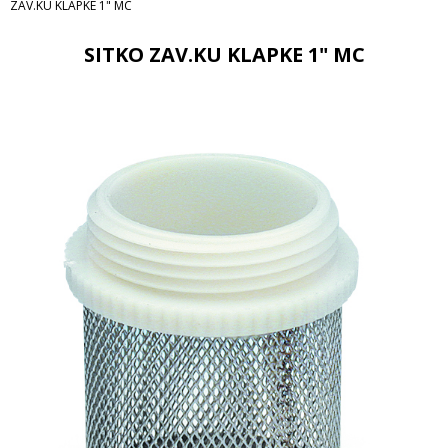
ZAV.KU KLAPKE 1" MC
SITKO ZAV.KU KLAPKE 1" MC