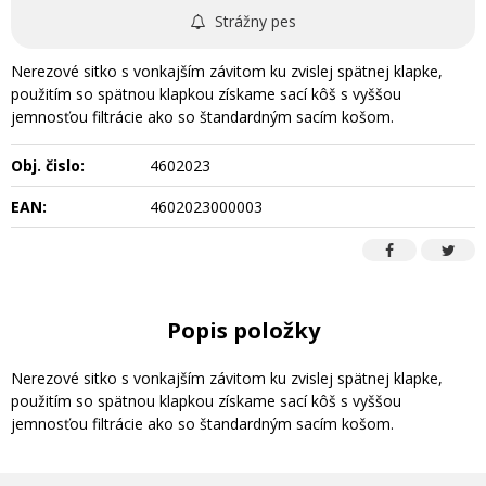
Strážny pes
Nerezové sitko s vonkajším závitom ku zvislej spätnej klapke,
použitím so spätnou klapkou získame sací kôš s vyššou
jemnosťou filtrácie ako so štandardným sacím košom.
Obj. čislo:
4602023
EAN:
4602023000003
Popis položky
Nerezové sitko s vonkajším závitom ku zvislej spätnej klapke,
použitím so spätnou klapkou získame sací kôš s vyššou
jemnosťou filtrácie ako so štandardným sacím košom.