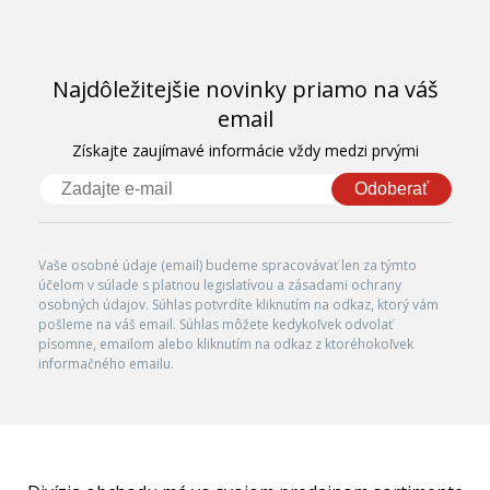
Najdôležitejšie novinky priamo na váš
email
Získajte zaujímavé informácie vždy medzi prvými
Odoberať
Vaše osobné údaje (email) budeme spracovávať len za týmto
účelom v súlade s platnou legislatívou a zásadami ochrany
osobných údajov. Súhlas potvrdíte kliknutím na odkaz, ktorý vám
pošleme na váš email. Súhlas môžete kedykoľvek odvolať
písomne, emailom alebo kliknutím na odkaz z ktoréhokoľvek
informačného emailu.