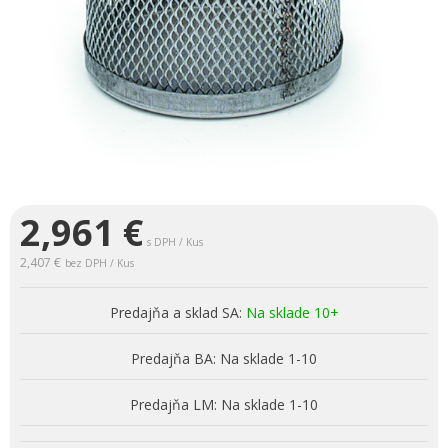
2,961
€
s DPH / Kus
2,407 €
bez DPH / Kus
Predajňa a sklad SA:
Na sklade 10+
Predajňa BA:
Na sklade 1-10
Predajňa LM:
Na sklade 1-10