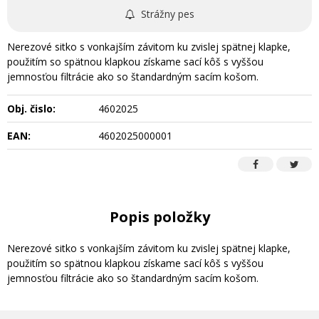
Strážny pes
Nerezové sitko s vonkajším závitom ku zvislej spätnej klapke,
použitím so spätnou klapkou získame sací kôš s vyššou
jemnosťou filtrácie ako so štandardným sacím košom.
Obj. čislo:
4602025
EAN:
4602025000001
Popis položky
Nerezové sitko s vonkajším závitom ku zvislej spätnej klapke,
použitím so spätnou klapkou získame sací kôš s vyššou
jemnosťou filtrácie ako so štandardným sacím košom.