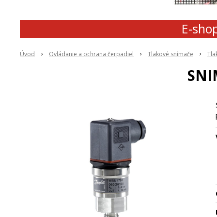
E-shop
Úvod
Ovládanie a ochrana čerpadiel
Tlakové snímače
Tla
SNI