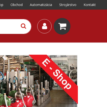
op
Obchod
Automatizácia
Strojárstvo
Kontakt