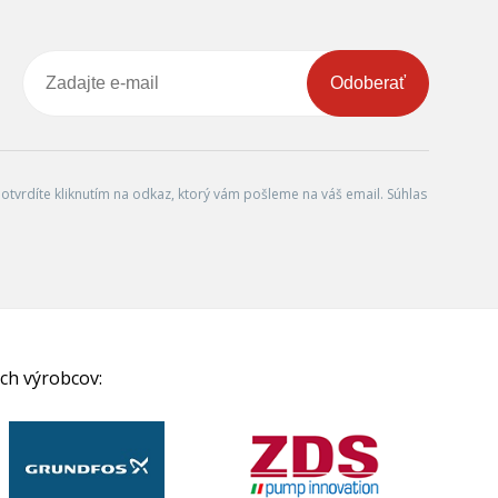
Odoberať
tvrdíte kliknutím na odkaz, ktorý vám pošleme na váš email. Súhlas
ch výrobcov: