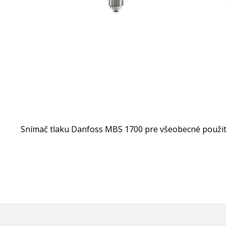
Snímač tlaku Danfoss MBS 1700 pre všeobecné použitie