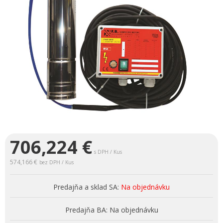
706,224
€
s DPH / Kus
574,166 €
bez DPH / Kus
Predajňa a sklad SA:
Na objednávku
Predajňa BA:
Na objednávku