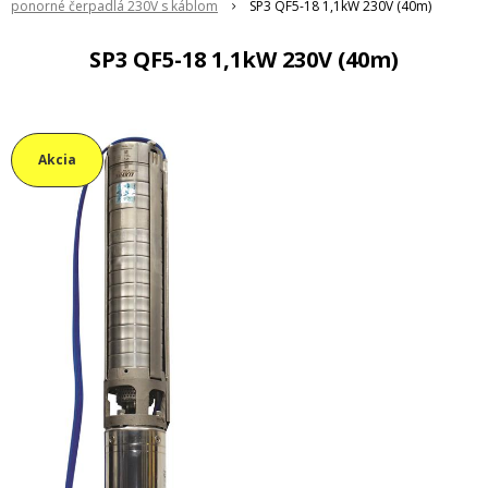
ponorné čerpadlá 230V s káblom
SP3 QF5-18 1,1kW 230V (40m)
SP3 QF5-18 1,1kW 230V (40m)
Akcia