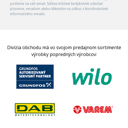
pošleme na váš email. Súhlas môžete kedykoľvek odvolať
písomne, emailom alebo kliknutím na odkaz z ktoréhokoľvek
informačného emailu.
Divízia obchodu má vo svojom predajnom sortimente
výrobky popredných výrobcov: