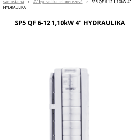
samostatná
4\" hydraulika celonerezové
SP5 QF 6-12 1,10kW 4"
HYDRAULIKA
SP5 QF 6-12 1,10kW 4" HYDRAULIKA