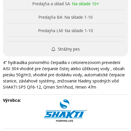
Predajňa a sklad SA:
Na sklade 10+
Predajňa BA:
Na sklade 1-10
Predajňa LM:
Na sklade 1-10
Strážny pes
4" hydraulika ponorného čerpadla v celonerezovom prevedení
AISI 304 vhodné pre čerpanie čistej alebo úžitkovej vody , obsah
piesku 50g/m3, vhodné pre dodávku vody, automatické čerpacie
stanice, závlahové systémy, znižovanie hladiny spodných vôd
SHAKTI SP5 QF6-12, Qmen 5m?/hod, Hmen 47m
Výrobca: