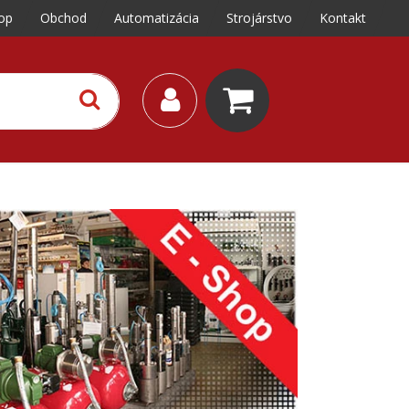
op
Obchod
Automatizácia
Strojárstvo
Kontakt