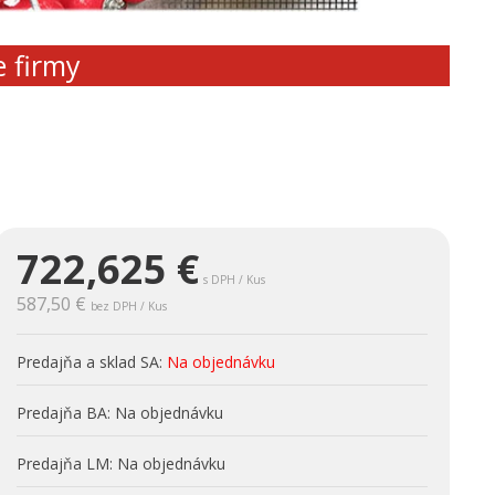
e firmy
722,625
€
s DPH / Kus
587,50 €
bez DPH / Kus
Predajňa a sklad SA:
Na objednávku
Predajňa BA:
Na objednávku
Predajňa LM:
Na objednávku