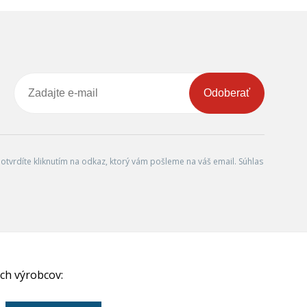
Odoberať
tvrdíte kliknutím na odkaz, ktorý vám pošleme na váš email. Súhlas
ch výrobcov: