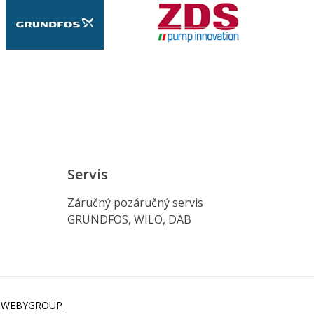
Servis
Záručný pozáručný servis
GRUNDFOS, WILO, DAB
i
WEBYGROUP