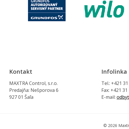
Kontakt
Infolinka
MAXTRA Control, s.r.o.
Tel.: +421 3
Predajňa: Nešporova 6
Fax: +421 31
927 01 Šaľa
E-mail:
odbyt
© 2026 Maxtr