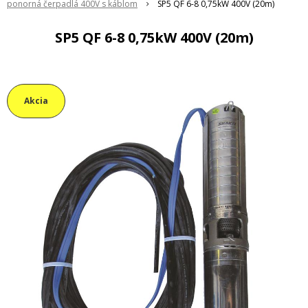
ponorná čerpadlá 400V s káblom
SP5 QF 6-8 0,75kW 400V (20m)
SP5 QF 6-8 0,75kW 400V (20m)
Akcia