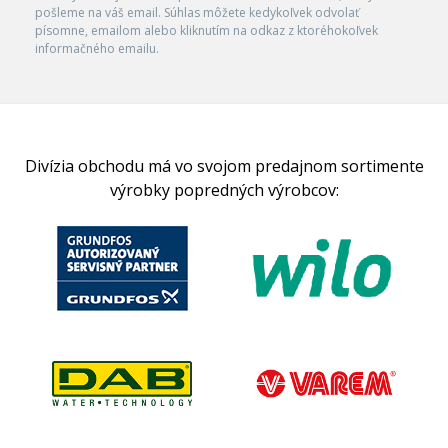
pošleme na váš email. Súhlas môžete kedykoľvek odvolať
písomne, emailom alebo kliknutím na odkaz z ktoréhokoľvek
informačného emailu.
Divízia obchodu má vo svojom predajnom sortimente
výrobky popredných výrobcov: