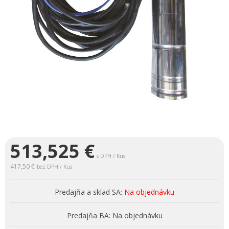
513,525
€
s DPH / Kus
417,50 €
bez DPH / Kus
Predajňa a sklad SA:
Na objednávku
Predajňa BA:
Na objednávku