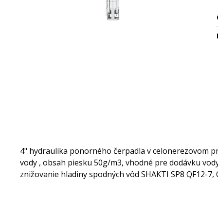
4" hydraulika ponorného čerpadla v celonerezovom pre
vody , obsah piesku 50g/m3, vhodné pre dodávku vody,
znižovanie hladiny spodných vôd SHAKTI SP8 QF12-7