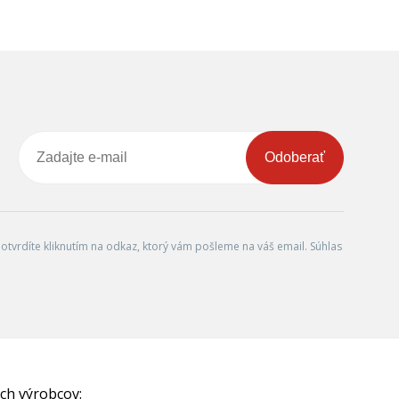
Odoberať
tvrdíte kliknutím na odkaz, ktorý vám pošleme na váš email. Súhlas
ch výrobcov: