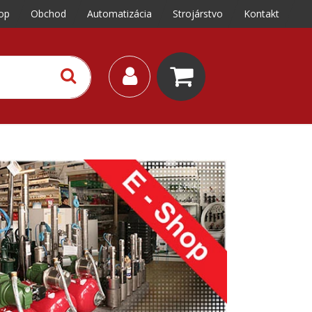
op
Obchod
Automatizácia
Strojárstvo
Kontakt