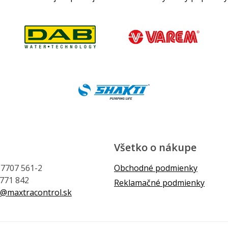
Všetko o nákupe
1 7707 561-2
Obchodné podmienky
 771 842
Reklamačné podmienky
@maxtracontrol.sk