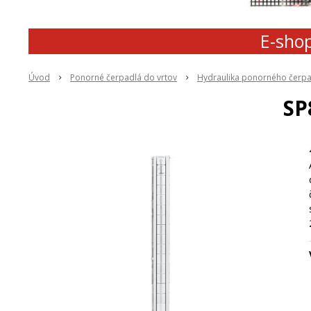
E-shop
Úvod
Ponorné čerpadlá do vrtov
Hydraulika ponorného čerp
SP