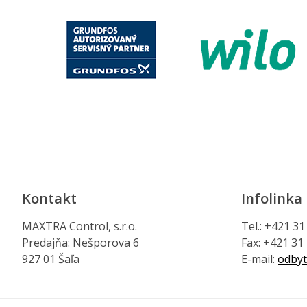
Kontakt
Infolinka
MAXTRA Control, s.r.o.
Tel.: +421 3
Predajňa: Nešporova 6
Fax: +421 31
927 01 Šaľa
E-mail:
odbyt