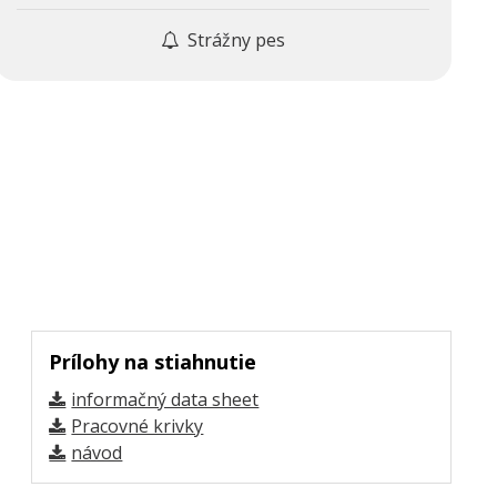
Strážny pes
Prílohy na stiahnutie
informačný data sheet
Pracovné krivky
návod