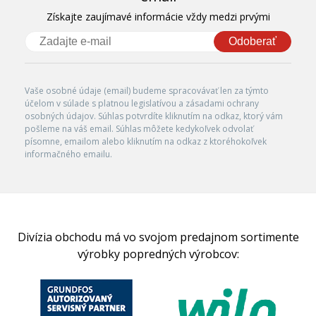
Získajte zaujímavé informácie vždy medzi prvými
Odoberať
Vaše osobné údaje (email) budeme spracovávať len za týmto
účelom v súlade s platnou legislatívou a zásadami ochrany
osobných údajov. Súhlas potvrdíte kliknutím na odkaz, ktorý vám
pošleme na váš email. Súhlas môžete kedykoľvek odvolať
písomne, emailom alebo kliknutím na odkaz z ktoréhokoľvek
informačného emailu.
Divízia obchodu má vo svojom predajnom sortimente
výrobky popredných výrobcov: