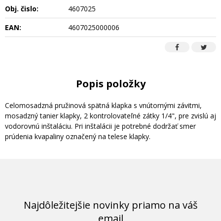
Obj. čislo:
4607025
EAN:
4607025000006
Popis položky
Celomosadzná pružinová spätná klapka s vnútornými závitmi,
mosadzný tanier klapky, 2 kontrolovateľné zátky 1/4", pre zvislú aj
vodorovnú inštaláciu. Pri inštalácii je potrebné dodržať smer
prúdenia kvapaliny označený na telese klapky.
Najdôležitejšie novinky priamo na váš
email