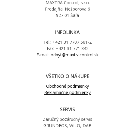
MAXTRA Control, s.r.o.
Predajňa: Nešporova 6
927 01 Šaľa
INFOLINKA
Tel.: +421 31 7707 561-2
Fax: +421 31 771 842
E-mail:
odbyt@maxtracontrol.sk
VŠETKO O NÁKUPE
Obchodné podmienky
Reklamačné podmienky
SERVIS
Záručný pozáručný servis
GRUNDFOS, WILO, DAB