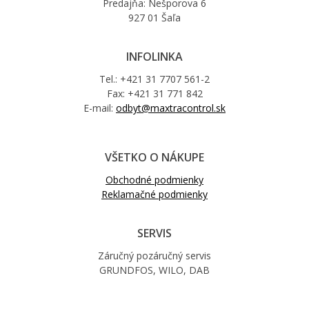
Predajňa: Nešporova 6
927 01 Šaľa
INFOLINKA
Tel.: +421 31 7707 561-2
Fax: +421 31 771 842
E-mail:
odbyt@maxtracontrol.sk
VŠETKO O NÁKUPE
Obchodné podmienky
Reklamačné podmienky
SERVIS
Záručný pozáručný servis
GRUNDFOS, WILO, DAB