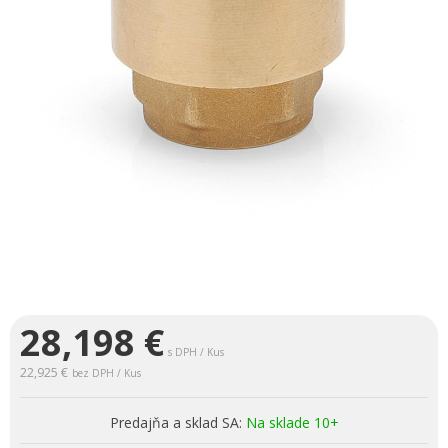
28,198
€
s DPH / Kus
22,925 €
bez DPH / Kus
Predajňa a sklad SA:
Na sklade 10+