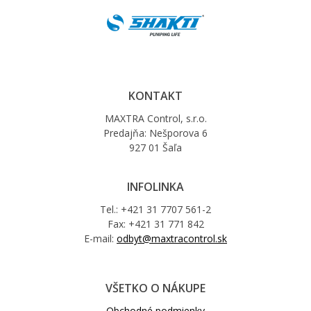
KONTAKT
MAXTRA Control, s.r.o.
Predajňa: Nešporova 6
927 01 Šaľa
INFOLINKA
Tel.: +421 31 7707 561-2
Fax: +421 31 771 842
E-mail:
odbyt@maxtracontrol.sk
VŠETKO O NÁKUPE
Obchodné podmienky