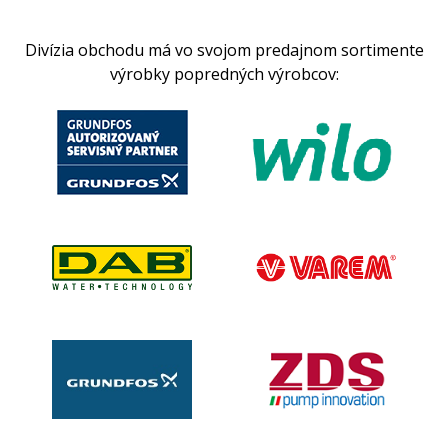
Divízia obchodu má vo svojom predajnom sortimente
výrobky popredných výrobcov: