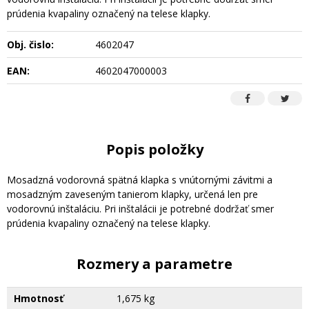
prúdenia kvapaliny označený na telese klapky.
Obj. čislo:
4602047
EAN:
4602047000003
Popis položky
Mosadzná vodorovná spätná klapka s vnútornými závitmi a
mosadzným zaveseným tanierom klapky, určená len pre
vodorovnú inštaláciu. Pri inštalácii je potrebné dodržať smer
prúdenia kvapaliny označený na telese klapky.
Rozmery a parametre
Hmotnosť
1,675 kg