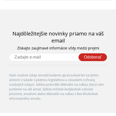
Najdôležitejšie novinky priamo na váš
email
Získajte zaujímavé informácie vždy medzi prvými
Odoberať
Vaše osobné údaje (email) budeme spracovávať len za týmto
účelom v súlade s platnou legislatívou a zásadami ochrany
osobných údajov. Súhlas potvrdíte kliknutím na odkaz, ktorý vám
pošleme na váš email. Súhlas môžete kedykoľvek odvolať
písomne, emailom alebo kliknutím na odkaz z ktoréhokoľvek
informačného emailu.