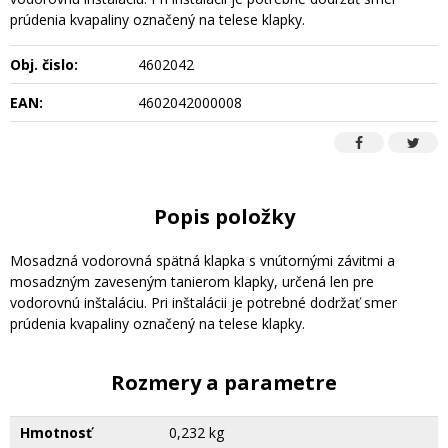
prúdenia kvapaliny označený na telese klapky.
Obj. čislo:
4602042
EAN:
4602042000008
Popis položky
Mosadzná vodorovná spätná klapka s vnútornými závitmi a
mosadzným zaveseným tanierom klapky, určená len pre
vodorovnú inštaláciu. Pri inštalácii je potrebné dodržať smer
prúdenia kvapaliny označený na telese klapky.
Rozmery a parametre
Hmotnosť
0,232 kg