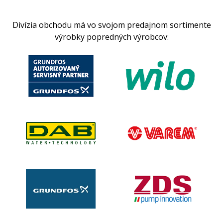
Divízia obchodu má vo svojom predajnom sortimente
výrobky popredných výrobcov: