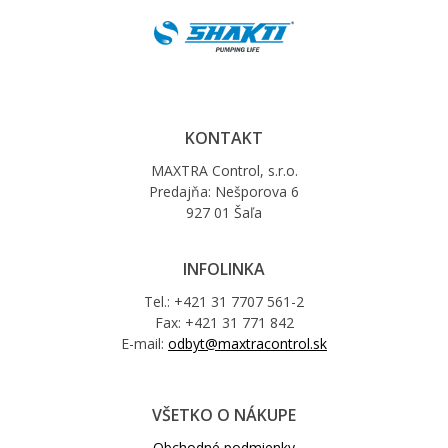
KONTAKT
MAXTRA Control, s.r.o.
Predajňa: Nešporova 6
927 01 Šaľa
INFOLINKA
Tel.: +421 31 7707 561-2
Fax: +421 31 771 842
E-mail:
odbyt@maxtracontrol.sk
VŠETKO O NÁKUPE
Obchodné podmienky