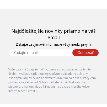
Najdôležitejšie novinky priamo na váš
email
Získajte zaujímavé informácie vždy medzi prvými
Odoberať
Vaše osobné údaje (email) budeme spracovávať len za týmto
účelom v súlade s platnou legislatívou a zásadami ochrany
osobných údajov. Súhlas potvrdíte kliknutím na odkaz, ktorý vám
pošleme na váš email. Súhlas môžete kedykoľvek odvolať
písomne, emailom alebo kliknutím na odkaz z ktoréhokoľvek
informačného emailu.