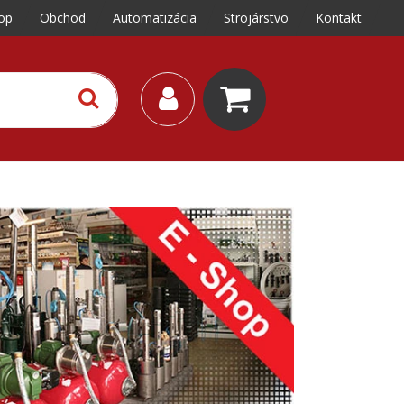
op
Obchod
Automatizácia
Strojárstvo
Kontakt