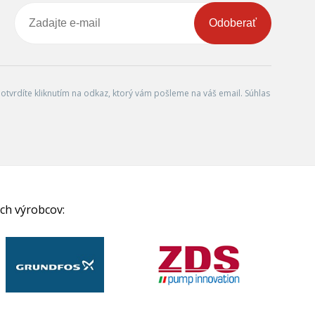
Odoberať
tvrdíte kliknutím na odkaz, ktorý vám pošleme na váš email. Súhlas
ch výrobcov: