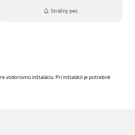
Strážny pes
odorovnú inštaláciu. Pri inštalácii je potrebné