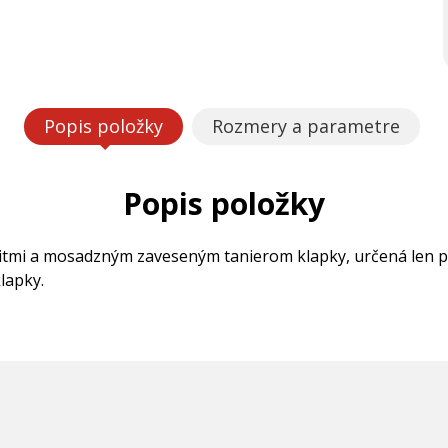
Popis položky
Rozmery a parametre
Popis položky
i a mosadzným zaveseným tanierom klapky, určená len pre v
lapky.