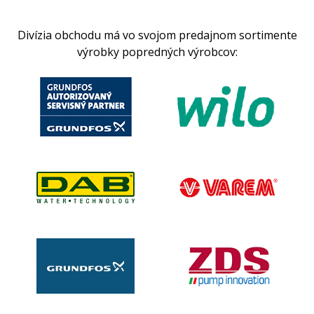
Divízia obchodu má vo svojom predajnom sortimente
výrobky popredných výrobcov: