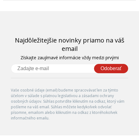
Najdôležitejšie novinky priamo na váš
email
Získajte zaujímavé informácie vždy medzi prvými
Odoberať
Vaše osobné údaje (email) budeme spracovávať len za týmto
účelom v súlade s platnou legislatívou a zásadami ochrany
osobných údajov. Súhlas potvrdíte kliknutím na odkaz, ktorý vám
pošleme na váš email. Súhlas môžete kedykoľvek odvolať
písomne, emailom alebo kliknutím na odkaz z ktoréhokoľvek
informačného emailu.