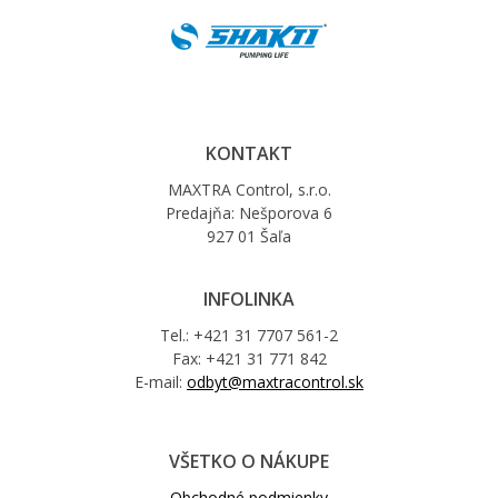
KONTAKT
MAXTRA Control, s.r.o.
Predajňa: Nešporova 6
927 01 Šaľa
INFOLINKA
Tel.: +421 31 7707 561-2
Fax: +421 31 771 842
E-mail:
odbyt@maxtracontrol.sk
VŠETKO O NÁKUPE
Obchodné podmienky