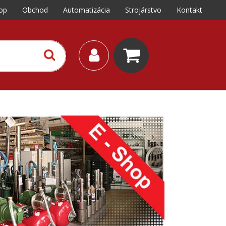
op
Obchod
Automatizácia
Strojárstvo
Kontakt