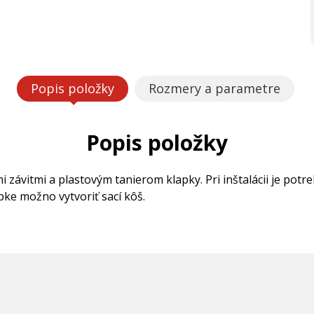
Popis položky
Rozmery a parametre
Popis položky
 závitmi a plastovým tanierom klapky. Pri inštalácii je pot
pke možno vytvoriť sací kôš.