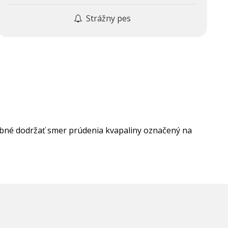
Strážny pes
rebné dodržať smer prúdenia kvapaliny označený na