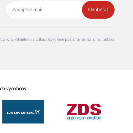
Odoberať
tvrdíte kliknutím na odkaz, ktorý vám pošleme na váš email. Súhlas
ch výrobcov: