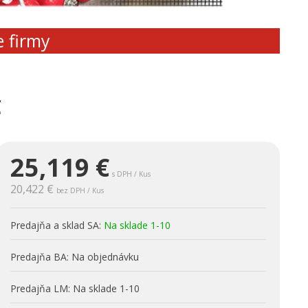
e firmy
C
25,119
€
s DPH / Kus
20,422 €
bez DPH / Kus
Predajňa a sklad SA:
Na sklade 1-10
Predajňa BA:
Na objednávku
Predajňa LM:
Na sklade 1-10