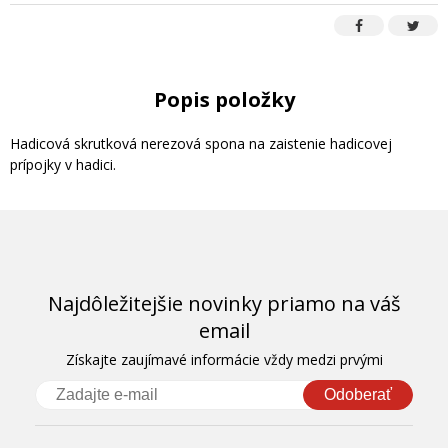
Popis položky
Hadicová skrutková nerezová spona na zaistenie hadicovej
prípojky v hadici.
Najdôležitejšie novinky priamo na váš
email
Získajte zaujímavé informácie vždy medzi prvými
Odoberať